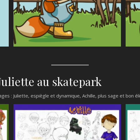
Juliette au skatepark
 : Juliette, espiègle et dynamique, Achille, plus sage et bon élè